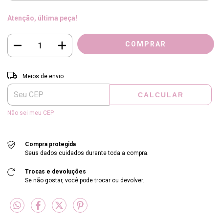
Atenção, última peça!
Entregas para o CEP:
ALTERAR CEP
Meios de envio
CALCULAR
Não sei meu CEP
Compra protegida
Seus dados cuidados durante toda a compra.
Trocas e devoluções
Se não gostar, você pode trocar ou devolver.