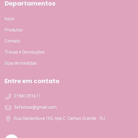
Departamentos
Início
Produtos
Contato
Trocas e Devoluções
Guia de medidas
Entre em contato
21981391611
3efeitoss@gmail.com
Rua Sananduva 165, loja C. Campo Grande - RJ.